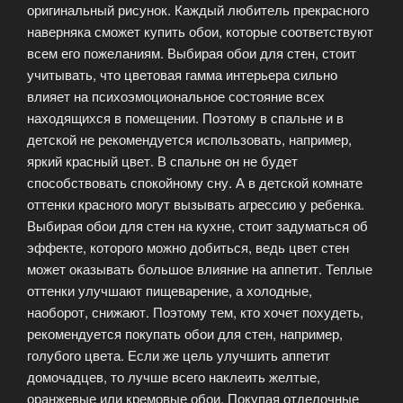
оригинальный рисунок. Каждый любитель прекрасного
наверняка сможет купить обои, которые соответствуют
всем его пожеланиям. Выбирая обои для стен, стоит
учитывать, что цветовая гамма интерьера сильно
влияет на психоэмоциональное состояние всех
находящихся в помещении. Поэтому в спальне и в
детской не рекомендуется использовать, например,
яркий красный цвет. В спальне он не будет
способствовать спокойному сну. А в детской комнате
оттенки красного могут вызывать агрессию у ребенка.
Выбирая обои для стен на кухне, стоит задуматься об
эффекте, которого можно добиться, ведь цвет стен
может оказывать большое влияние на аппетит. Теплые
оттенки улучшают пищеварение, а холодные,
наоборот, снижают. Поэтому тем, кто хочет похудеть,
рекомендуется покупать обои для стен, например,
голубого цвета. Если же цель улучшить аппетит
домочадцев, то лучше всего наклеить желтые,
оранжевые или кремовые обои. Покупая отделочные