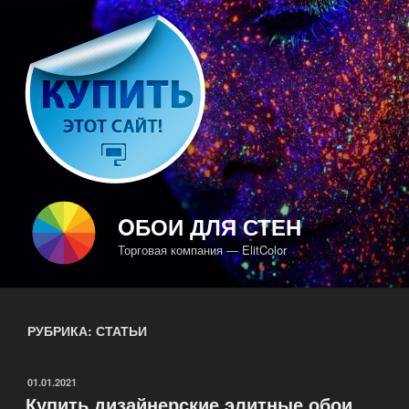
Перейти
к
содержимому
OБОИ ДЛЯ СТЕН
Торговая компания — ElitColor
РУБРИКА: СТАТЬИ
ОПУБЛИКОВАНО
01.01.2021
Купить дизайнерские элитные обои