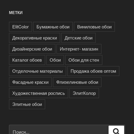
МЕТКИ
ElitColor
Бумажные обои
Виниловые обои
Декоративные краски
Детские обои
Дизайнерские обои
Интернет- магазин
Каталог обоев
Обои
Обои для стен
Отделочные материалы
Продажа обоев оптом
Фасадные краски
Флизелиновые обои
Художественная роспись
ЭлитКолор
Элитные обои
Искать:
Поиск