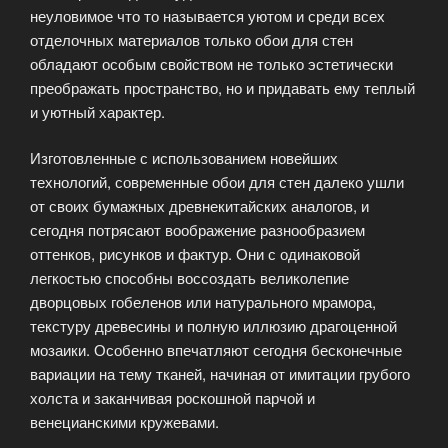
неуловимое что то называется уютом и среди всех
отделочных материалов только обои для стен
обладают особым свойством не только эстетически
преображать пространство, но и придавать ему теплый
и уютный характер.
Изготовленные с использованием новейших
технологий, современные обои для стен далеко ушли
от своих бумажных древнекитайских аналогов, и
сегодня потрясают воображение разнообразием
оттенков, рисунков и фактур. Они с одинаковой
легкостью способны воссоздать великолепие
дворцовых гобеленов или натурального мрамора,
текстуру древесины и полную иллюзию драгоценной
мозаики. Особенно впечатляют сегодня бесконечные
вариации на тему тканей, начиная от имитации грубого
холста и заканчивая роскошной парчой и
венецианскими кружевами.