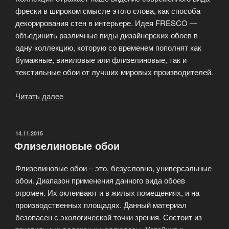
фрески в широком смысле этого слова, как способа
декорирования стен в интерьере. Идея FRESCO —
объединить различные виды дизайнерских обоев в
одну коллекцию, которую со временем пополнят как
бумажные, виниловые или флизелиновые, так и
текстильные обои от лучших мировых производителей.
Читать далее
«FRESCO
создана
как
профессиональный
ОПУБЛИКОВАНО
14.11.2015
Флизелиновые обои
инструмент
для
Флизелиновые обои – это, безусловно, универсальные
дизайнеров»
обои. Диапазон применения данного вида обоев
огромен. Их оклеивают и в жилых помещениях, и на
производственных площадях. Данный материал
безопасен с экологической точки зрения. Состоит из