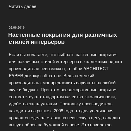
Читать далее
«Современные
обои
для
стен»
ОПУБЛИКОВАНО
02.06.2016
Настенные покрытия для различных
стилей интерьеров
Если вы полагаете, что выбрать настенные покрытия
для различных стилей интерьеров в коллекциях одного
производителя невозможно, то обои ARCHITECT
PAPER докажут обратное. Ведь немецкий
производитель смог предложить варианты на любой
вкус и бюджет. При этом все декоративные покрытия
соответствуют стандартам качества, экологичности,
удобства эксплуатации. Поскольку производитель
находится на рынке с 2008 года, то для увеличения
продаж он сделал ставку на невысокую цену, наладив
выпуск обоев на бумажной основе. Это привлекло