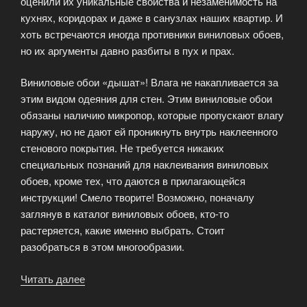
оценили их уникальные свойства и незаменимость на
кухнях, коридорах и даже в санузлах наших квартир. И
хоть встречаются иногда противники виниловых обоев,
но их аргументы давно разбиты в пух и прах.
Виниловые обои «дышат»! Влага не накапливается за
этим видом одеяния для стен. Этим виниловые обои
обязаны наличию микропор, которые пропускают влагу
наружу, но не дают ей проникнуть внутрь наклеенного
стенового покрытия. Не требуется никаких
специальных познаний для наклеивания виниловых
обоев, кроме тех, что даются в прилагающейся
инструкции! Смело творите! Возможно, поначалу
заглянув в каталог виниловых обоев, кто-то
растеряется, какие именно выбрать. Стоит
разобраться в этом многообразии.
Читать далее
«Каталог:
виниловые