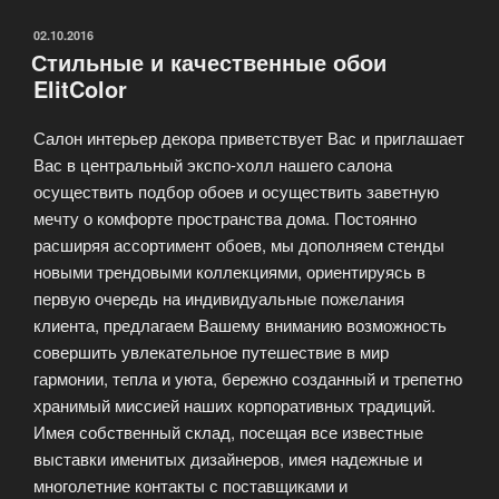
обои
оптом
ОПУБЛИКОВАНО
02.10.2016
Стильные и качественные обои
и
ElitColor
в
розницу»
Салон интерьер декора приветствует Вас и приглашает
Вас в центральный экспо-холл нашего салона
осуществить подбор обоев и осуществить заветную
мечту о комфорте пространства дома. Постоянно
расширяя ассортимент обоев, мы дополняем стенды
новыми трендовыми коллекциями, ориентируясь в
первую очередь на индивидуальные пожелания
клиента, предлагаем Вашему вниманию возможность
совершить увлекательное путешествие в мир
гармонии, тепла и уюта, бережно созданный и трепетно
хранимый миссией наших корпоративных традиций.
Имея собственный склад, посещая все известные
выставки именитых дизайнеров, имея надежные и
многолетние контакты с поставщиками и