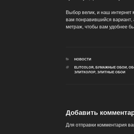
Выбор велик, и наш интернет 
вам понравившийся вариант,
метраж, чтобы вам удобнее бы
РУБРИКИ
НОВОСТИ
МЕТКИ
ELITCOLOR
,
БУМАЖНЫЕ ОБОИ
,
ОБ
ЭЛИТКОЛОР
,
ЭЛИТНЫЕ ОБОИ
Добавить коммента
Для отправки комментария в