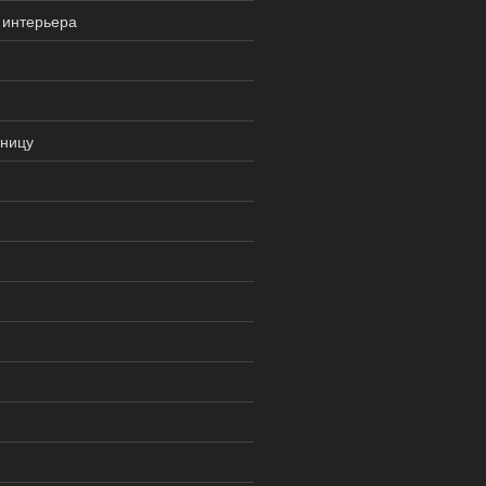
 интерьера
зницу