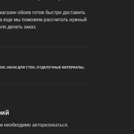
магазин обоев готов быстро доставить
 а еще мы поможем рассчитать нужный
ло делать заказ.
ОИ
,
ОБОИ ДЛЯ СТЕН
,
ОТДЕЛОЧНЫЕ МАТЕРИАЛЫ
,
рий
ам необходимо
авторизоваться
.