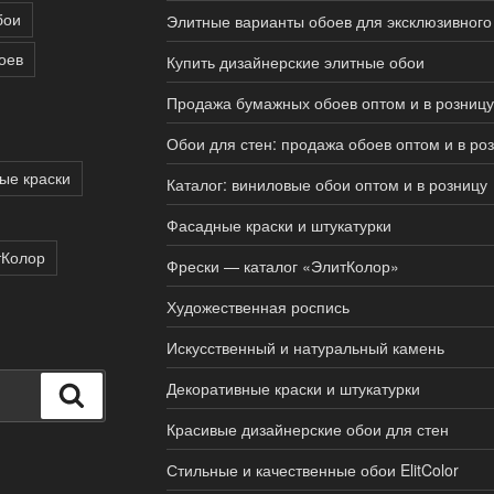
бои
Элитные варианты обоев для эксклюзивного
оев
Купить дизайнерские элитные обои
Продажа бумажных обоев оптом и в розницу
Обои для стен: продажа обоев оптом и в ро
ые краски
Каталог: виниловые обои оптом и в розницу
Фасадные краски и штукатурки
тКолор
Фрески — каталог «ЭлитКолор»
Художественная роспись
Искусственный и натуральный камень
Декоративные краски и штукатурки
Поиск
Красивые дизайнерские обои для стен
Стильные и качественные обои ElitColor