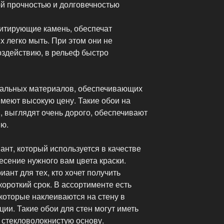
й прочностью и долговечностью
итирующие камень, обеспечат
 легко мыть. При этом они не
оздействию, в рельеф быстро
ральных материалов, обеспечивающих
меют высокую цену. Такие обои на
, выглядят очень дорого, обеспечивают
ию.
ант, который используется в качестве
сение нужного вам цвета краски.
ант для тех, кто хочет получить
короткий срок. В ассортименте есть
которые наклеиваются на стену в
ции. Такие обои для стен могут иметь
стекловолокнистую основу.