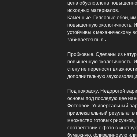
цена обусловлена повышенно
исходных материалов.
Каменные. Гипсовые обои, им
повышенную экологичность. Их
устойчивы к механическому в
забивается пыль.
Пробковые. Сделаны из нату
повышенную экологичность. И
стену не переносят влажности
дополнительную звукоизоляц
Под покраску. Недорогой вари
основы под последующее нане
Фотообои. Универсальный вари
привлекательный результат в 
множество готовых рисунков, 
соответствии с фото в инструк
бумажную, флизелиновую или 