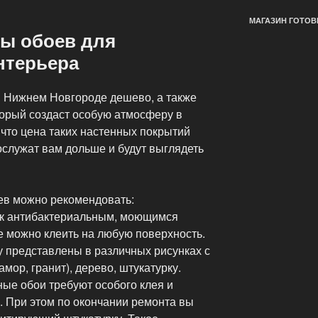
МАГАЗИН ГОТОВ
ы обоев для
нтерьера
 в Нижнем Новгороде дешево, а также
торый создаст особую атмосферу в
 что цена таких настенных покрытий
ослужат вам дольше и будут выглядеть
ев можно рекомендовать:
 к антибактериальным, моющимся
е можно клеить на любую поверхность.
ну представлены в различных рисунках с
мор, гранит), дерево, штукатурку.
ые обои требуют особого клея и
. При этом по окончании ремонта вы