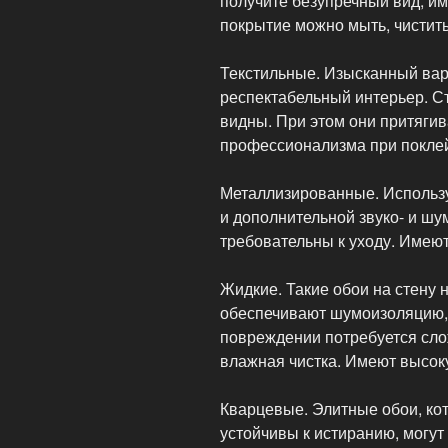
получите безупречный вид, и
покрытие можно мыть, чистить
Текстильные. Изысканный вари
респектабельный интерьер. Ст
видны. При этом они притягив
профессионализма при поклей
Металлизированные. Использу
и дополнительной звуко- и ш
требовательны к уходу. Имею
Жидкие. Такие обои на стену 
обеспечивают шумоизоляцию, 
повреждении потребуется сло
влажная чистка. Имеют высок
Кварцевые. Элитные обои, ко
устойчивы к истиранию, могут