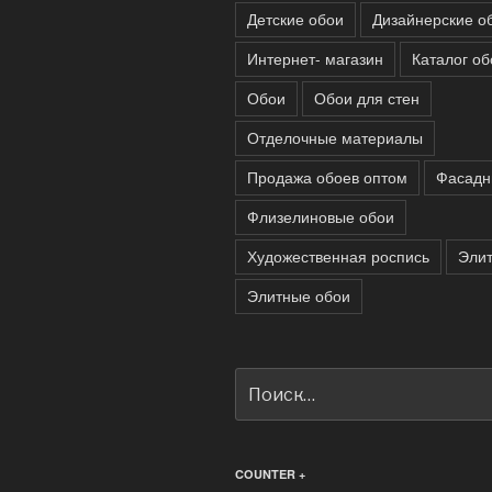
Детские обои
Дизайнерские о
Интернет- магазин
Каталог об
Обои
Обои для стен
Отделочные материалы
Продажа обоев оптом
Фасадн
Флизелиновые обои
Художественная роспись
Эли
Элитные обои
Искать:
COUNTER +