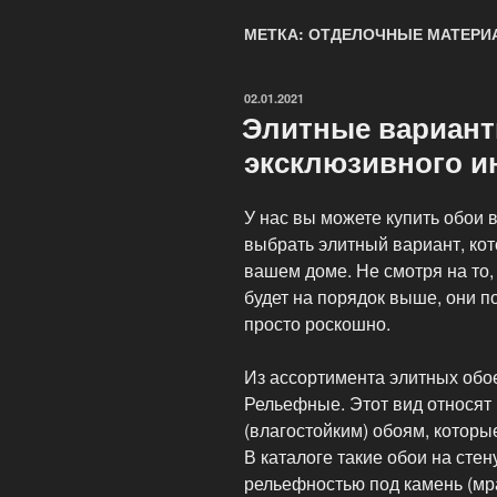
МЕТКА: ОТДЕЛОЧНЫЕ МАТЕР
ОПУБЛИКОВАНО
02.01.2021
Элитные вариант
эксклюзивного и
У нас вы можете купить обои
выбрать элитный вариант, ко
вашем доме. Не смотря на то,
будет на порядок выше, они п
просто роскошно.
Из ассортимента элитных обо
Рельефные. Этот вид относят
(влагостойким) обоям, которы
В каталоге такие обои на сте
рельефностью под камень (мра