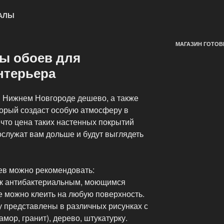
ИАЛЫ
МАГАЗИН ГОТОВ
ы обоев для
нтерьера
 в Нижнем Новгороде дешево, а также
торый создаст особую атмосферу в
 что цена таких настенных покрытий
ослужат вам дольше и будут выглядеть
ев можно рекомендовать:
 к антибактериальным, моющимся
е можно клеить на любую поверхность.
ну представлены в различных рисунках с
мор, гранит), дерево, штукатурку.