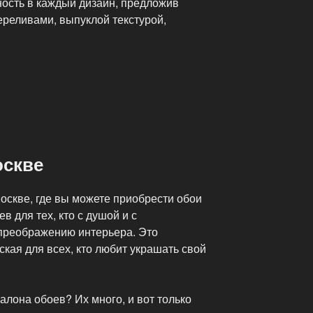
ность в каждый дизайн, предложив
ереливами, выпуклой текстурой,
оскве
оскве, где вы можете приобрести обои
в для тех, кто с душой и с
 преображению интерьера. Это
кая для всех, кто любит украшать свой
лона обоев? Их много, и вот только