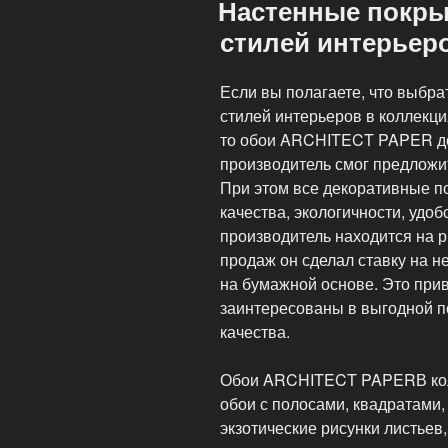
Настенные покры
стилей интерьер
Если вы полагаете, что выбр
стилей интерьеров в коллекц
то обои ARCHITECT PAPER до
производитель смог предложи
При этом все декоративные п
качества, экологичности, удоб
производитель находится на р
продаж он сделал ставку на н
на бумажной основе. Это при
заинтересованы в выгодной п
качества.
Обои ARCHITECT PAPERВ кол
обои с полосами, квадратами,
экзотические рисунки листьев