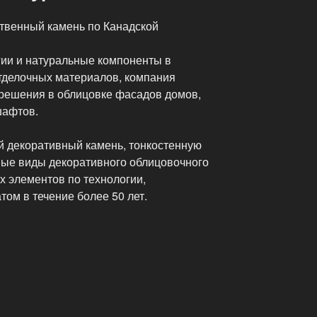
ственный камень по Канадской
ии и натуральные компоненты в
тделочных материалов, компания
решения в облицовке фасадов домов,
шафтов.
 декоративный камень, тонкостенную
ные виды декоративного облицовочного
х элементов по технологии,
ом в течение более 50 лет.