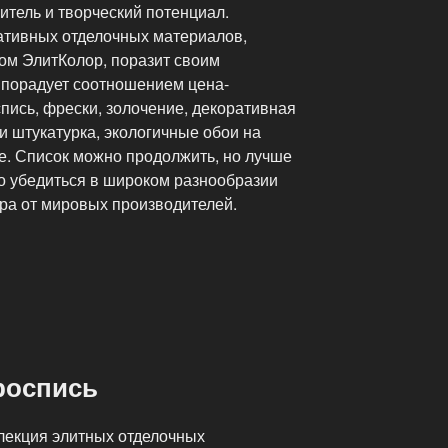
итель и творческий потенциал.
ативных отделочных материалов,
ом ЭлитКолор, поразит своим
 порадует соотношением цена-
пись, фрески, золочение, декоративная
и штукатурка, экологичные обои на
е. Список можно продолжить, но лучше
но убедиться в широком разнообразии
ра от мировых производителей.
роспись
лекция элитных отделочных