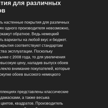
тия для различных
ов
ать настенные покрытия для различных
иях одного производителя невозможно,
кажут обратное. Ведь немецкий
ть варианты на любой вкус и бюджет.
окрытия соответствуют стандартам
ства эксплуатации. Поскольку
ынке с 2008 года, то для увеличения
евысокую цену, наладив выпуск обоев
влекло внимание покупателей, которые
окупке обоев высокого немецкого
лекциях представлены классические
 дамасками, а также весьма
, цветов, квадратов. Производитель