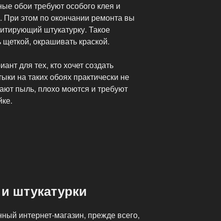
ые обои требуют особого клея и
. При этом по окончании ремонта вы
митирующий штукатурку. Такое
 щеткой, окрашивать краской.
ант для тех, кто хочет создать
ыки на таких обоях практически не
ают пыль, плохо моются и требуют
ке.
 и штукатурки
ный интернет-магазин, прежде всего,