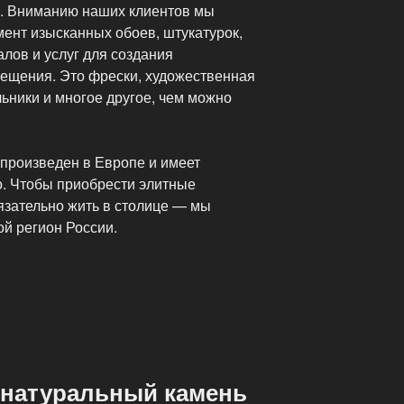
а. Вниманию наших клиентов мы
ент изысканных обоев, штукатурок,
алов и услуг для создания
ещения. Это фрески, художественная
ьники и многое другое, чем можно
 произведен в Европе и имеет
о. Чтобы приобрести элитные
язательно жить в столице — мы
й регион России.
я
 натуральный камень