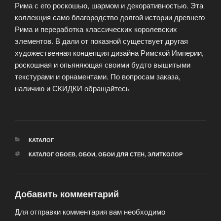
Рима с его роскошью, шармом и декоративностью. Эта
коллекция само благородство долгой истории древнего
Рима и переработка классических королевских
элементов. В дали от показной существует другая
художественная концепция дизайна Римской Империи,
роскошная и опьяняющая своими будто вышитыми
текстурами и орнаментами. По вопросам заказа,
наличию и СКИДКИ обращайтесь
РУБРИКИ
КАТАЛОГ
МЕТКИ
КАТАЛОГ ОБОЕВ
,
ОБОИ
,
ОБОИ ДЛЯ СТЕН
,
ЭЛИТКОЛОР
Добавить комментарий
Для отправки комментария вам необходимо