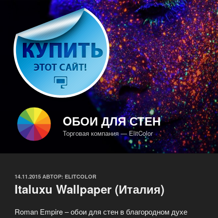
Перейти
к
содержимому
OБОИ ДЛЯ СТЕН
Торговая компания — ElitColor
ОПУБЛИКОВАНО
14.11.2015
АВТОР:
ELITCOLOR
Italuxu Wallpaper (Италия)
Roman Empire – обои для стен в благородном духе