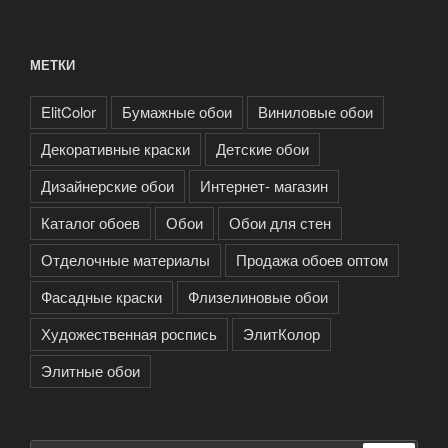
МЕТКИ
ElitColor
Бумажные обои
Виниловые обои
Декоративные краски
Детские обои
Дизайнерские обои
Интернет- магазин
Каталог обоев
Обои
Обои для стен
Отделочные материалы
Продажа обоев оптом
Фасадные краски
Флизелиновые обои
Художественная роспись
ЭлитКолор
Элитные обои